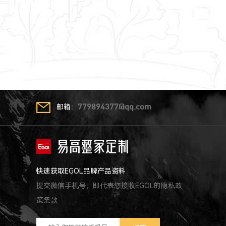
邮箱：
779894377@qq.com
快速获取EGOL品牌产品资料
提交微信手机号，即代表您接收EGOL的隐私政
策条款