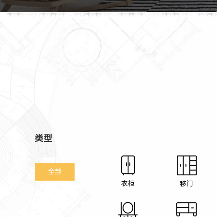
类型
全部
衣柜
移门