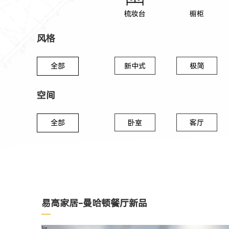
梳妆台
橱柜
风格
全部
新中式
极简
空间
全部
卧室
客厅
易高家居-曼哈顿餐厅新品