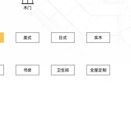
木门
美式
日式
实木
书房
卫生间
全屋定制