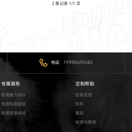
2 条记录 1/1 页
电话：
19905609682
专属服务
定制帮助
免费量尺设计
定制流程
免费标准配送
防伪
免费安装调试
售后
保养与维修