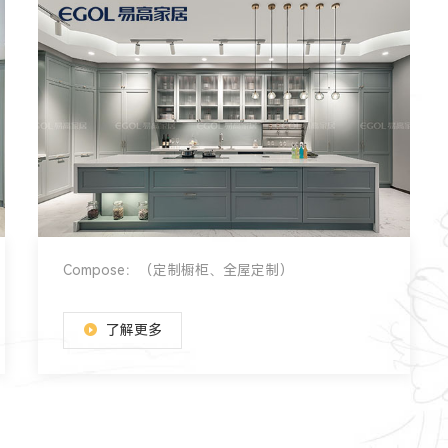
Compose：（定制橱柜、全屋定制）
了解更多