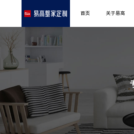
首页
关于易高
品牌介绍
所获荣誉
发展历程
专卖形象