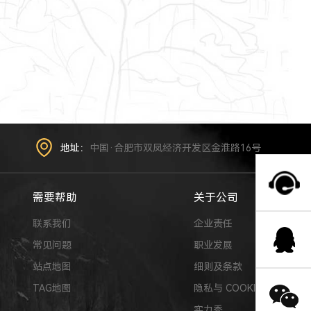
地址：
中国·合肥市双凤经济开发区金淮路16号
需要帮助
关于公司
联系我们
企业责任
常见问题
职业发展
站点地图
细则及条款
TAG地图
隐私与 COOKIE
实力秀