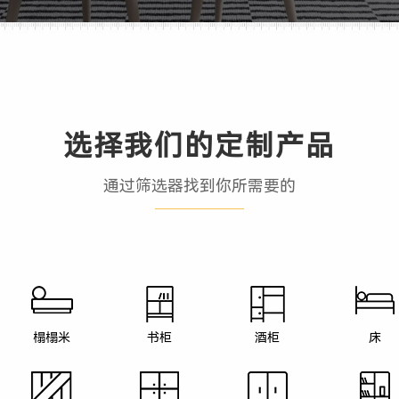
选择我们的定制产品
通过筛选器找到你所需要的
榻榻米
书柜
酒柜
床