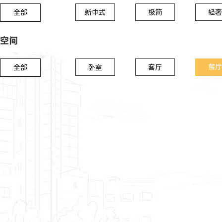
全部
新中式
极简
轻奢
空间
餐厅
全部
卧室
客厅