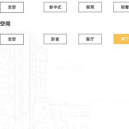
全部
新中式
极简
轻奢
空间
餐厅
全部
卧室
客厅