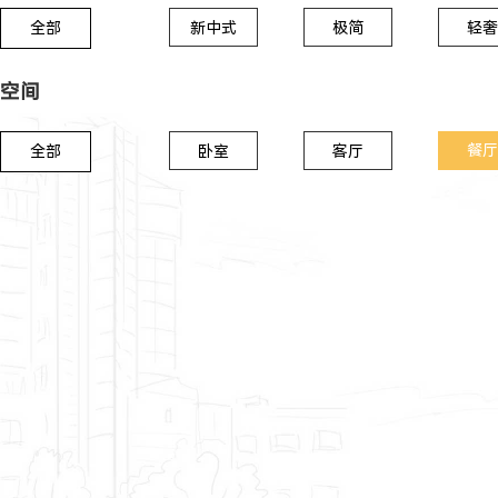
全部
新中式
极简
轻奢
空间
餐厅
全部
卧室
客厅