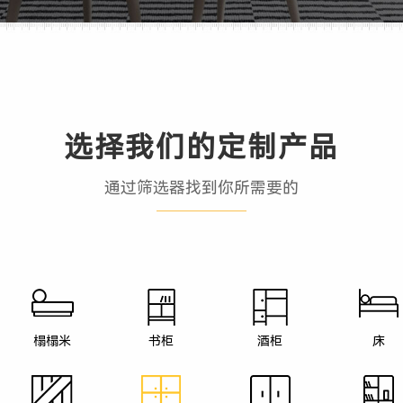
选择我们的定制产品
通过筛选器找到你所需要的
榻榻米
书柜
酒柜
床