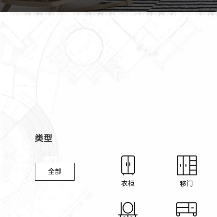
类型
全部
衣柜
移门