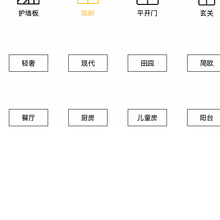
护墙板
隔断
平开门
玄关
轻奢
现代
田园
简欧
餐厅
厨房
儿童房
阳台