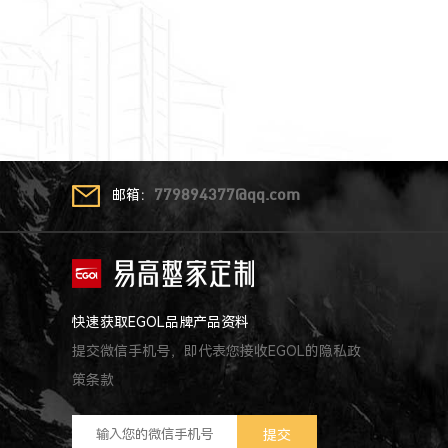
邮箱：
779894377@qq.com
快速获取EGOL品牌产品资料
提交微信手机号，即代表您接收EGOL的隐私政
策条款