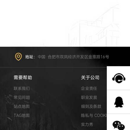
地址：
中国·合肥市双凤经济开发区金淮路16号
需要帮助
关于公司
联系我们
企业责任
常见问题
职业发展
站点地图
细则及条款
TAG地图
隐私与 COOKIE
实力秀