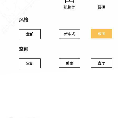
梳妆台
橱柜
风格
极简
全部
新中式
空间
全部
卧室
客厅