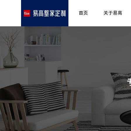
首页
关于易高
品牌介绍
所获荣誉
发展历程
专卖形象