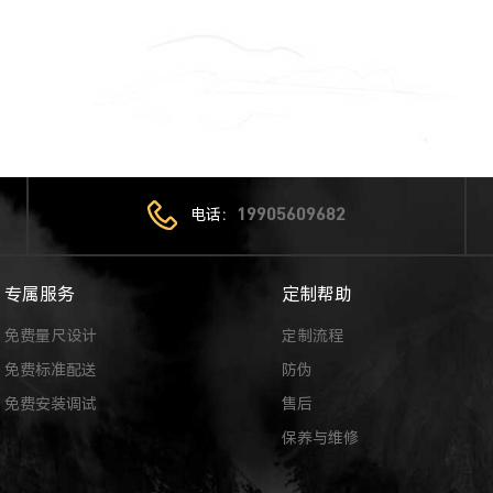
电话：
19905609682
专属服务
定制帮助
免费量尺设计
定制流程
免费标准配送
防伪
免费安装调试
售后
保养与维修