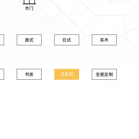
木门
美式
日式
实木
卫生间
书房
全屋定制