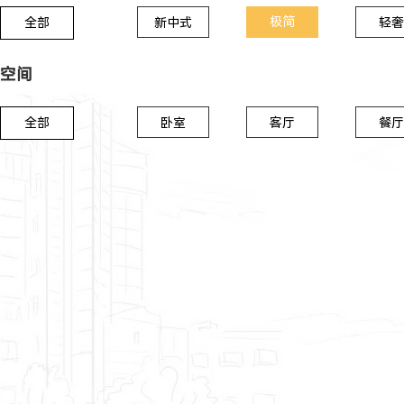
极简
全部
新中式
轻奢
空间
全部
卧室
客厅
餐厅