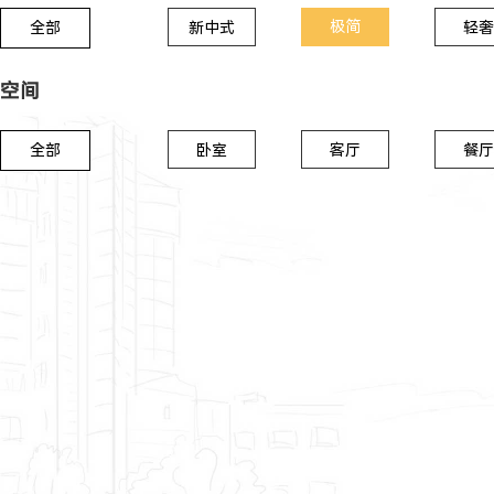
极简
全部
新中式
轻奢
空间
全部
卧室
客厅
餐厅