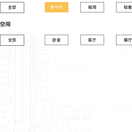
新中式
全部
极简
轻奢
空间
全部
卧室
客厅
餐厅