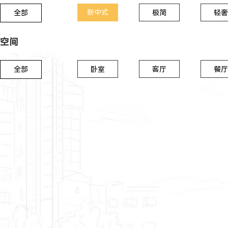
新中式
全部
极简
轻奢
空间
全部
卧室
客厅
餐厅