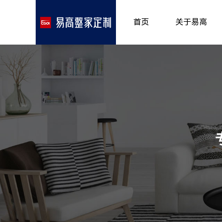
首页
关于易高
品牌介绍
所获荣誉
发展历程
专卖形象