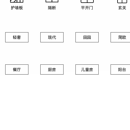
护墙板
隔断
平开门
玄关
轻奢
现代
田园
简欧
餐厅
厨房
儿童房
阳台