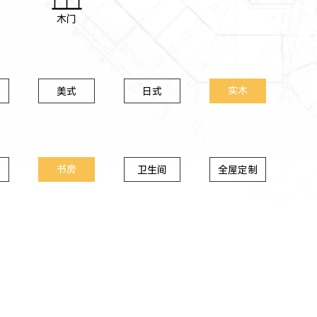
木门
实木
美式
日式
书房
卫生间
全屋定制