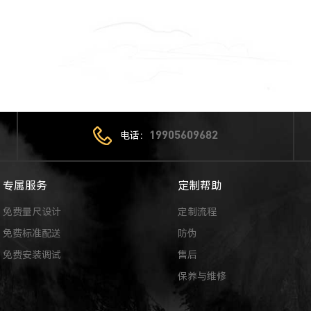
电话：
19905609682
专属服务
定制帮助
免费量尺设计
定制流程
免费标准配送
防伪
免费安装调试
售后
保养与维修