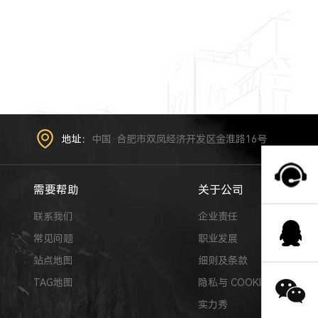
地址：
中国·合肥市双凤经济开发区金淮路16号
需要帮助
关于公司
联系我们
企业责任
常见问题
职业发展
站点地图
细则及条款
TAG地图
隐私与 COOKIE
实力秀