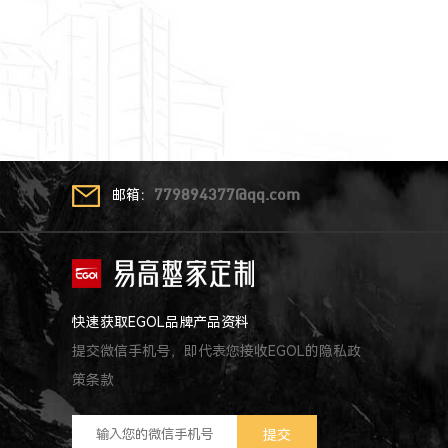
邮箱：
779894377@qq.com
快速获取EGOL品牌产品资料
提交微信手机号，即代表您接收EGOL的隐私政
策条款