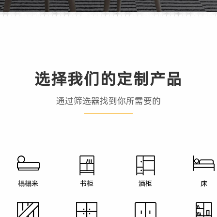
选择我们的定制产品
通过筛选器找到你所需要的
榻榻米
书柜
酒柜
床