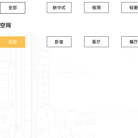
全部
新中式
极简
轻奢
空间
全部
卧室
客厅
餐厅