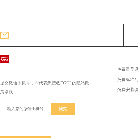
779894377@qq.com
邮箱：
专属服务
免费量尺
快速获取EGOL品牌产品资料
免费标准
提交微信手机号，即代表您接收EGOL的隐私政
免费安装
策条款
加盟店查询