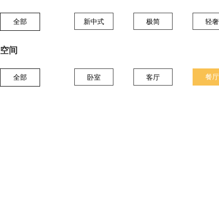
全部
新中式
极简
轻奢
空间
餐厅
全部
卧室
客厅