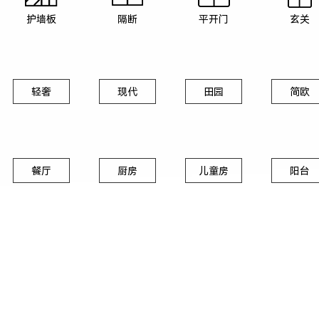
护墙板
隔断
平开门
玄关
轻奢
现代
田园
简欧
餐厅
厨房
儿童房
阳台