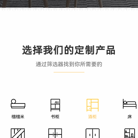
选择我们的定制产品
通过筛选器找到你所需要的
榻榻米
书柜
酒柜
床