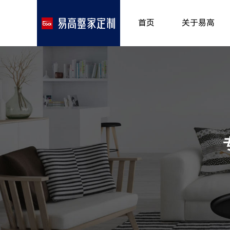
首页
关于易高
品牌介绍
所获荣誉
发展历程
专卖形象