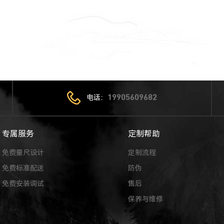
电话：
19905609682
专属服务
定制帮助
免费量尺设计
定制流程
免费标准配送
防伪
免费安装调试
售后
保养与维修