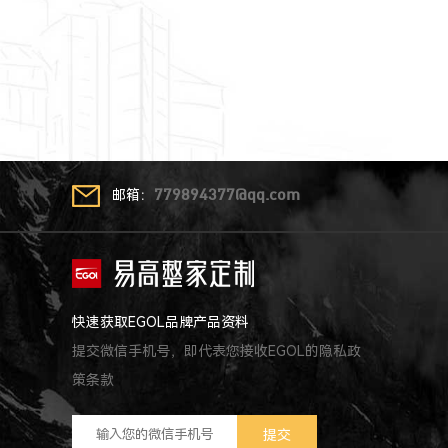
邮箱：
779894377@qq.com
快速获取EGOL品牌产品资料
提交微信手机号，即代表您接收EGOL的隐私政
策条款