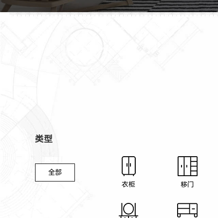
类型
全部
衣柜
移门