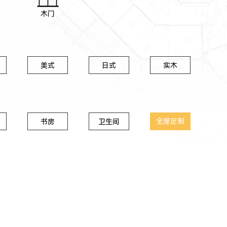
木门
美式
日式
实木
全屋定制
书房
卫生间