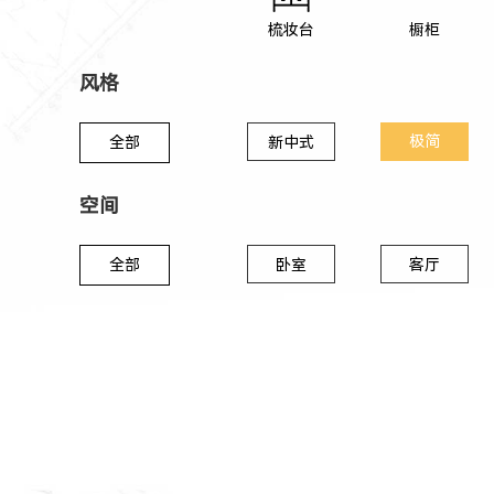
梳妆台
橱柜
风格
极简
全部
新中式
空间
全部
卧室
客厅