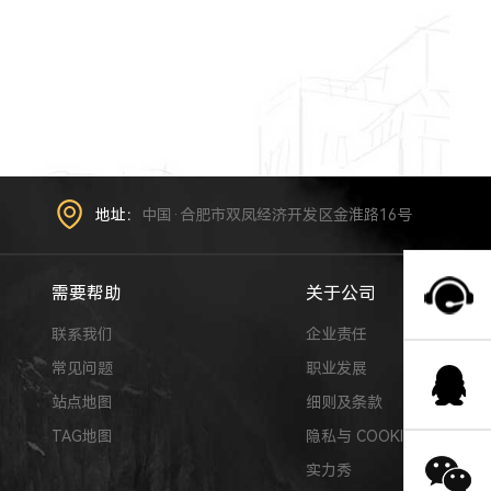
地址：
中国·合肥市双凤经济开发区金淮路16号
需要帮助
关于公司
联系我们
企业责任
常见问题
职业发展
站点地图
细则及条款
TAG地图
隐私与 COOKIE
实力秀