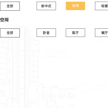
极简
全部
新中式
轻奢
空间
全部
卧室
客厅
餐厅