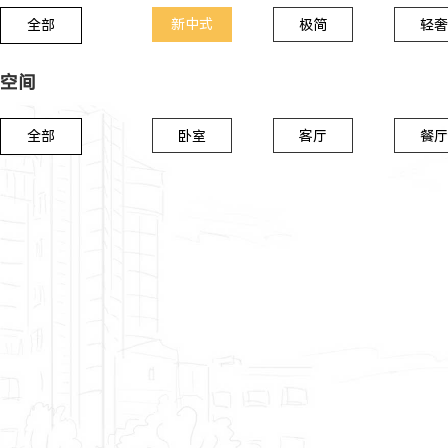
新中式
全部
极简
轻奢
空间
全部
卧室
客厅
餐厅