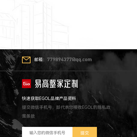
邮箱：
779894377@qq.com
快速获取EGOL品牌产品资料
提交微信手机号，即代表您接收EGOL的隐私政
策条款