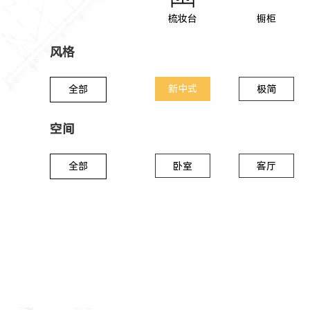
梳妆台
橱柜
风格
新中式
全部
极简
空间
全部
卧室
客厅