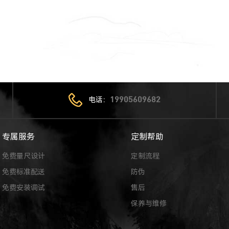
电话：
19905609682
专属服务
定制帮助
免费量尺设计
定制流程
免费标准配送
防伪
免费安装调试
售后
保养与维修