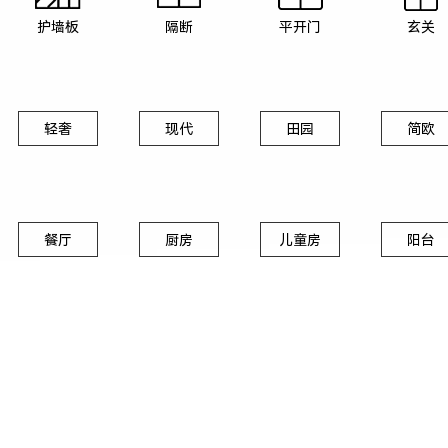
护墙板
隔断
平开门
玄关
轻奢
现代
田园
简欧
餐厅
厨房
儿童房
阳台