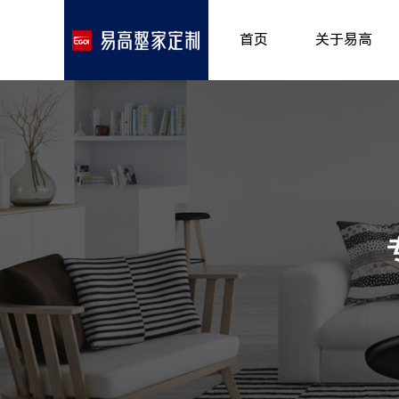
首页
关于易高
品牌介绍
所获荣誉
发展历程
专卖形象