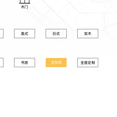
木门
美式
日式
实木
卫生间
书房
全屋定制