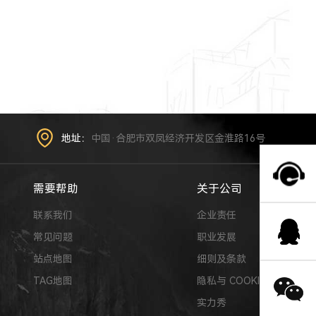
地址：
中国·合肥市双凤经济开发区金淮路16号
需要帮助
关于公司
联系我们
企业责任
常见问题
职业发展
站点地图
细则及条款
TAG地图
隐私与 COOKIE
实力秀