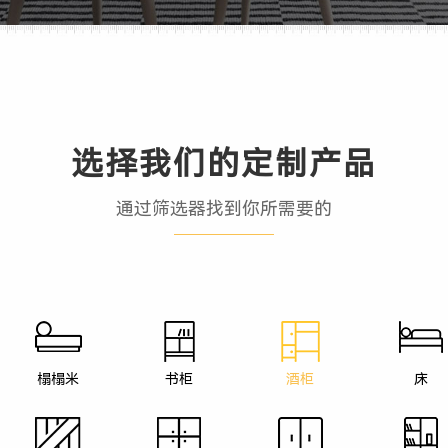
选择我们的定制产品
通过筛选器找到你所需要的
榻榻米
书柜
酒柜
床