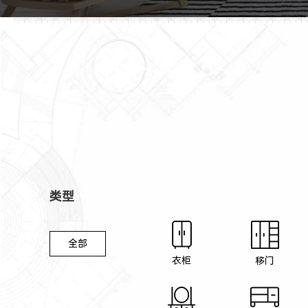
类型
全部
衣柜
移门