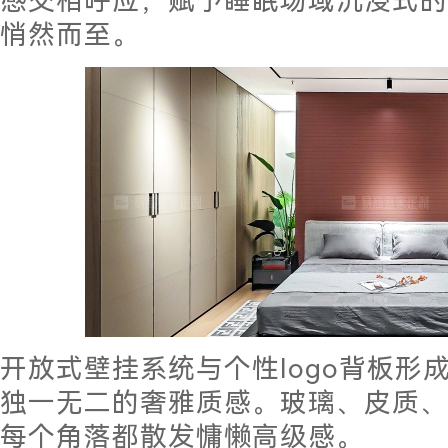
感交相呼应，赋予睡眠场域沉浸式的
悄然而至。
开放式壁挂系统与个性logo背板形
独一无二的奢雅质感。玻璃、皮质、
每个角落都散发慵懒高级感。