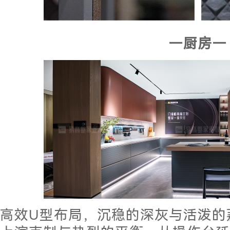
—厨房—
高效U型布局，沉稳的深灰与活泼的