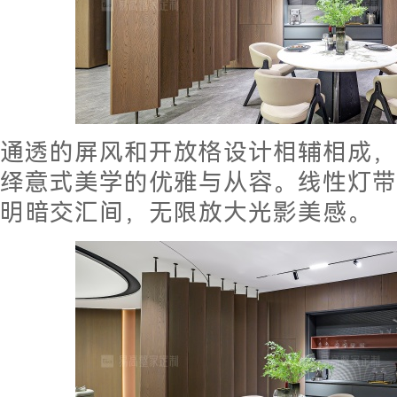
通透的屏风和开放格设计相辅相成，
绎意式美学的优雅与从容。线性灯带
明暗交汇间，无限放大光影美感。