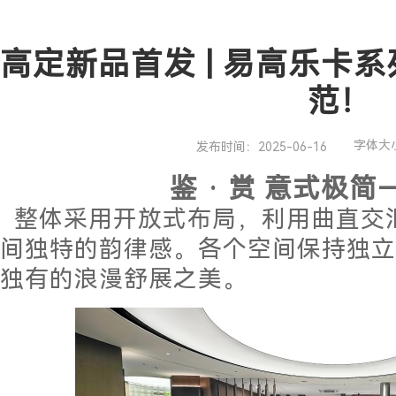
高定新品首发 | 易高乐卡
范！
字体大
发布时间：2025-06-16
鉴 · 赏 意式极
整体采用开放式布局，利用曲直交
间独特的韵律感。各个空间保持独立
独有的浪漫舒展之美。